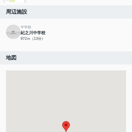
周辺施設
中学校
紀之川中学校
972ｍ（13分）
地図