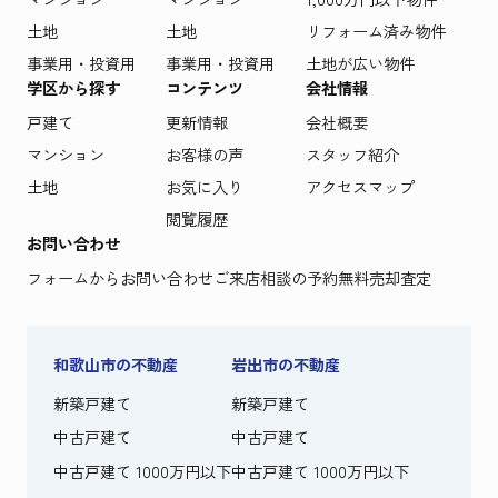
土地
土地
リフォーム済み物件
事業用・投資用
事業用・投資用
土地が広い物件
学区から探す
コンテンツ
会社情報
戸建て
更新情報
会社概要
マンション
お客様の声
スタッフ紹介
土地
お気に入り
アクセスマップ
閲覧履歴
お問い合わせ
フォームからお問い合わせ
ご来店相談の予約
無料売却査定
和歌山市の不動産
岩出市の不動産
新築戸建て
新築戸建て
中古戸建て
中古戸建て
中古戸建て 1000万円以下
中古戸建て 1000万円以下