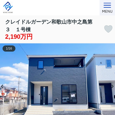
クレイドルガーデン和歌山市中之島第
３ １号棟
2,190万円
1
/
16