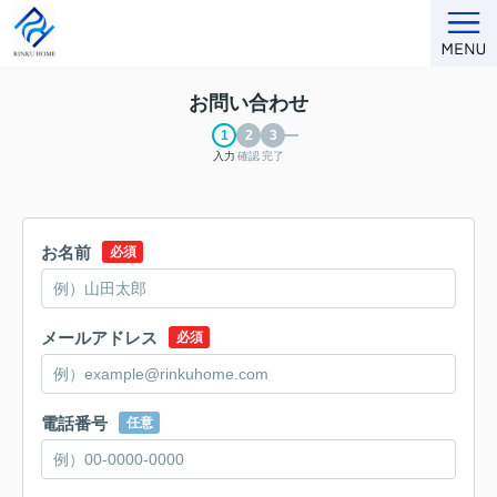
お問い合わせ
入力
確認
完了
お名前
必須
メールアドレス
必須
電話番号
任意