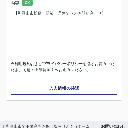
内容
OK
※
利用規約
および
プライバシーポリシー
を必ずお読みいた
だき、同意の上確認画面へお進みください。
入力情報の確認
｜和歌山市で不動産をお探しならりんくうホーム
お問い合わせ