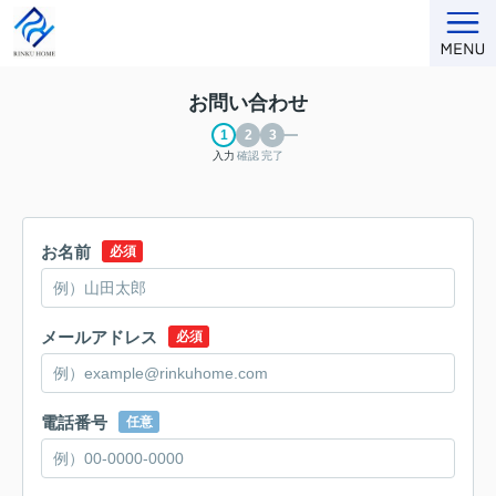
お問い合わせ
入力
確認
完了
お名前
必須
メールアドレス
必須
電話番号
任意