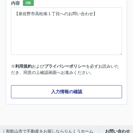
内容
OK
※
利用規約
および
プライバシーポリシー
を必ずお読みいた
だき、同意の上確認画面へお進みください。
入力情報の確認
｜和歌山市で不動産をお探しならりんくうホーム
お問い合わせ