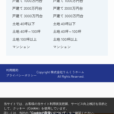
戸建て 1000万円台
戸建て 1000万円台
戸建て 2000万円台
戸建て 2000万円台
戸建て 3000万円台
戸建て 3000万円台
土地 40坪以下
土地 40坪以下
土地 40坪～100坪
土地 40坪～100坪
土地 100坪以上
土地 100坪以上
マンション
マンション
利用規約
Copyright 株式会社りんくうホーム
プライバシーポリシー
All Rights Reserved.
当サイトでは、お客様の当サイト利用状況把握、サービス向上検討を目的と
して、クッキー（Cookie）を使用しています。
詳しくは、当社の
「Cookieの取扱いについて」
をご確認ください。