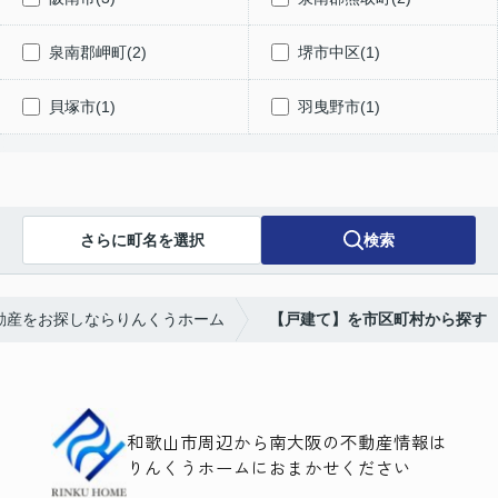
泉南郡岬町(2)
堺市中区(1)
貝塚市(1)
羽曳野市(1)
さらに町名を選択
検索
動産をお探しならりんくうホーム
【戸建て】を市区町村から探す
和歌山市周辺から南大阪の不動産情報は
りんくうホームにおまかせください