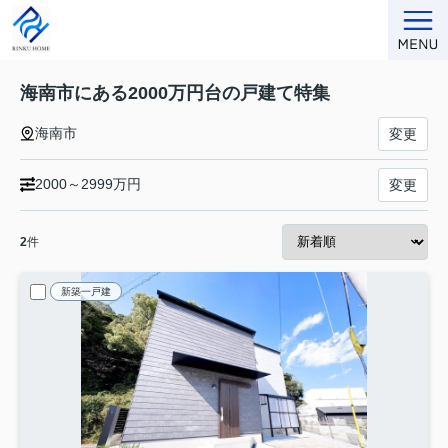
海南市にある2000万円台の戸建て特集
海南市
変更
2000～2999万円
変更
2
件
新築一戸建