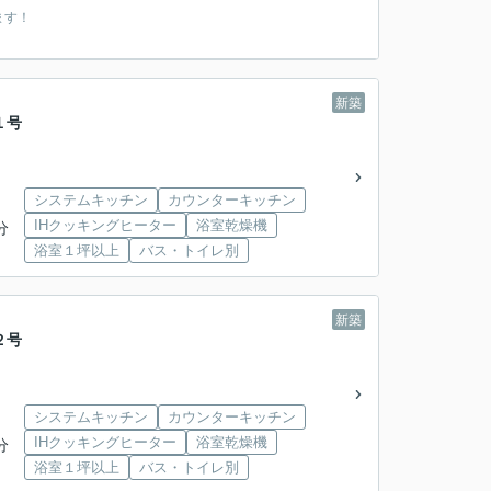
ます！
新築
１号
システムキッチン
カウンターキッチン
IHクッキングヒーター
浴室乾燥機
分
浴室１坪以上
バス・トイレ別
新築
２号
システムキッチン
カウンターキッチン
IHクッキングヒーター
浴室乾燥機
分
浴室１坪以上
バス・トイレ別