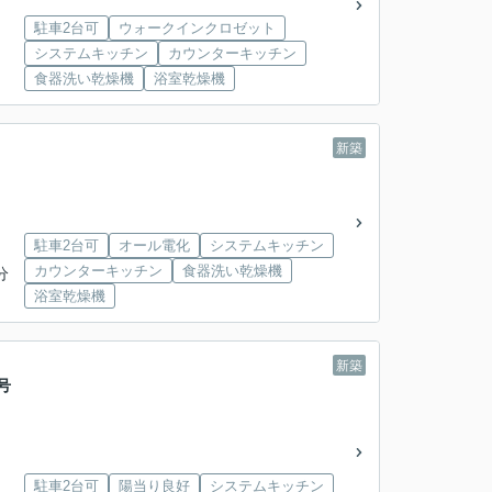
駐車2台可
ウォークインクロゼット
システムキッチン
カウンターキッチン
食器洗い乾燥機
浴室乾燥機
新築
駐車2台可
オール電化
システムキッチン
カウンターキッチン
食器洗い乾燥機
分
浴室乾燥機
新築
号
駐車2台可
陽当り良好
システムキッチン