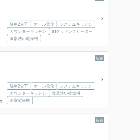
駐車2台可
オール電化
システムキッチン
カウンターキッチン
IHクッキングヒーター
食器洗い乾燥機
新築
駐車2台可
オール電化
システムキッチン
カウンターキッチン
食器洗い乾燥機
分
浴室乾燥機
新築