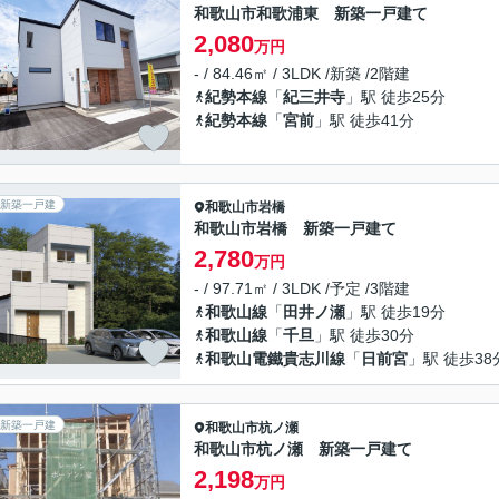
和歌山市和歌浦東 新築一戸建て
2,080
万円
- / 84.46㎡ / 3LDK /新築 /2階建
紀勢本線
「
紀三井寺
」駅 徒歩25分
紀勢本線
「
宮前
」駅 徒歩41分
新築一戸建
和歌山市
岩橋
和歌山市岩橋 新築一戸建て
2,780
万円
- / 97.71㎡ / 3LDK /予定 /3階建
和歌山線
「
田井ノ瀬
」駅 徒歩19分
和歌山線
「
千旦
」駅 徒歩30分
和歌山電鐵貴志川線
「
日前宮
」駅 徒歩38
新築一戸建
和歌山市
杭ノ瀬
和歌山市杭ノ瀬 新築一戸建て
2,198
万円