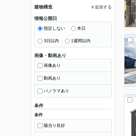
建物構造
追加する
情報公開日
指定しない
本日
3日以内
1週間以内
画像・動画あり
画像あり
動画あり
パノラマあり
条件
条件
陽当り良好