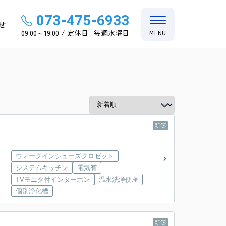
073-475-6933
せ
09:00～19:00 / 定休日 : 毎週水曜日
MENU
新築
ウォークインシューズクロゼット
システムキッチン
電気有
TVモニタ付インターホン
温水洗浄便座
個別浄化槽
新築