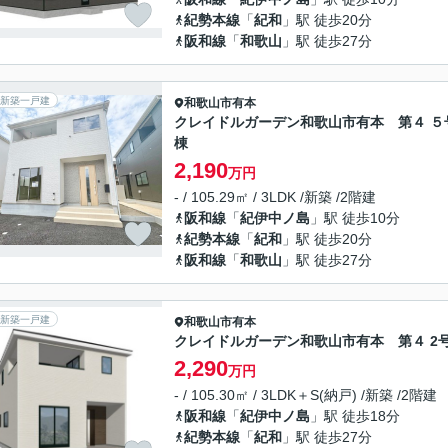
紀勢本線
「
紀和
」駅 徒歩20分
阪和線
「
和歌山
」駅 徒歩27分
新築一戸建
和歌山市
有本
クレイドルガーデン和歌山市有本 第４ ５
棟
2,190
万円
- / 105.29㎡ / 3LDK /新築 /2階建
阪和線
「
紀伊中ノ島
」駅 徒歩10分
紀勢本線
「
紀和
」駅 徒歩20分
阪和線
「
和歌山
」駅 徒歩27分
新築一戸建
和歌山市
有本
クレイドルガーデン和歌山市有本 第４ 2
2,290
万円
- / 105.30㎡ / 3LDK＋S(納戸) /新築 /2階建
阪和線
「
紀伊中ノ島
」駅 徒歩18分
紀勢本線
「
紀和
」駅 徒歩27分