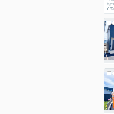
気に
住宅