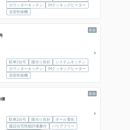
カウンターキッチン
IHクッキングヒーター
浴室乾燥機
新築
号
駐車2台可
陽当り良好
システムキッチン
カウンターキッチン
IHクッキングヒーター
浴室乾燥機
新築
号棟
駐車2台可
陽当り良好
オール電化
建設住宅性能評価書付
バリアフリー