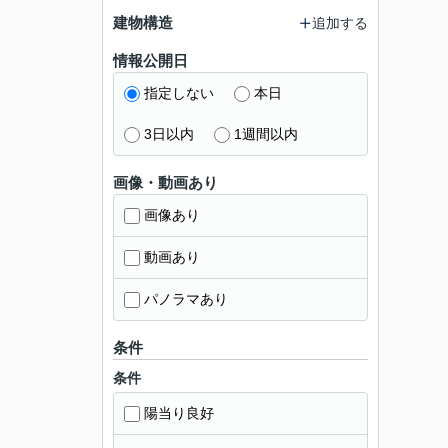
建物構造
追加する
情報公開日
指定しない
本日
3日以内
1週間以内
画像・動画あり
画像あり
動画あり
パノラマあり
条件
条件
陽当り良好