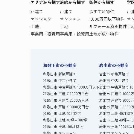
エリアから探す
沿線から探す
条件から探す
学
戸建て
戸建て
おすすめ物件
戸
マンション
マンション
1,000万円以下物件
マ
土地
土地
リフォーム済み物件
土
事業用・投資用
事業用・投資用
土地が広い物件
和歌山市の不動産
岩出市の不動産
和歌山市 新築戸建て
岩出市 新築戸建て
和歌山市 中古戸建て
岩出市 中古戸建て
和歌山市 中古戸建て 1000万円以下
岩出市 中古戸建て 1
和歌山市 戸建て 1000万円台
岩出市 戸建て 1000
和歌山市 戸建て 2000万円台
岩出市 戸建て 2000
和歌山市 戸建て 3000万円台
岩出市 戸建て 3000
和歌山市 土地 40坪以下
岩出市 土地 40坪以下
和歌山市 土地 40坪～100坪
岩出市 土地 40坪～1
和歌山市 土地 100坪以上
岩出市 土地 100坪以
和歌山市 マンション
岩出市 マンション