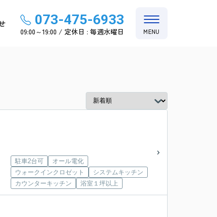
073-475-6933
せ
09:00～19:00 / 定休日 : 毎週水曜日
MENU
駐車2台可
オール電化
ウォークインクロゼット
システムキッチン
カウンターキッチン
浴室１坪以上