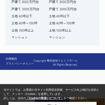
戸建て 2000万円台
戸建て 2000万円台
戸建て 3000万円台
戸建て 3000万円台
土地 40坪以下
土地 40坪以下
土地 40坪～100坪
土地 40坪～100坪
土地 100坪以上
土地 100坪以上
マンション
マンション
利用規約
Copyright 株式会社りんくうホーム
プライバシーポリシー
All Rights Reserved.
当サイトでは、お客様の当サイト利用状況把握、サービス向上検討を目的と
して、クッキー（Cookie）を使用しています。
詳しくは、当社の
「Cookieの取扱いについて」
をご確認ください。