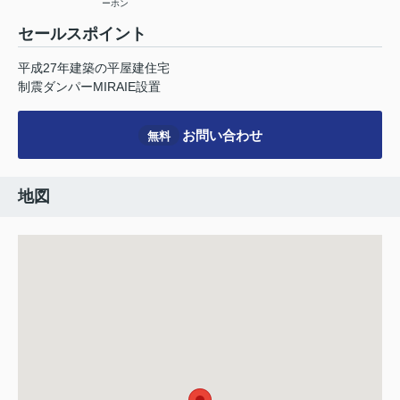
ーホン
セールスポイント
平成27年建築の平屋建住宅
制震ダンパーMIRAIE設置
お問い合わせ
無料
地図