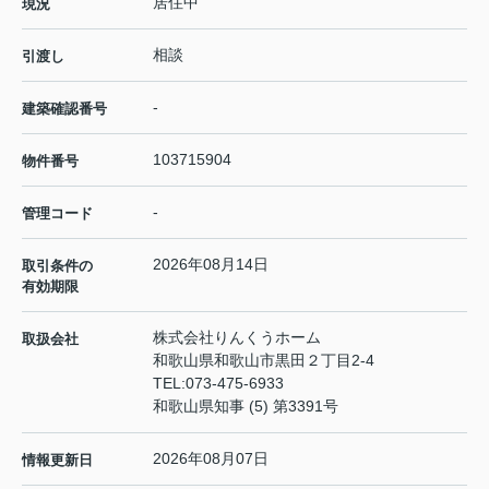
居住中
現況
相談
引渡し
-
建築確認番号
103715904
物件番号
-
管理コード
2026年08月14日
取引条件の
有効期限
株式会社りんくうホーム
取扱会社
和歌山県和歌山市黒田２丁目2-4
TEL:
073-475-6933
和歌山県知事 (5) 第3391号
2026年08月07日
情報更新日