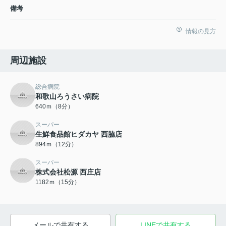
備考
情報の見方
周辺施設
総合病院
和歌山ろうさい病院
640ｍ（8分）
スーパー
生鮮食品館ヒダカヤ 西脇店
894ｍ（12分）
スーパー
株式会社松源 西庄店
1182ｍ（15分）
メールで共有する
LINEで共有する