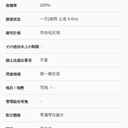
200%
容積率
一方(南西 公道 6.0m)
接道状況
市街化区域
都市計画
-
その他法令上の制限
不要
国土法届出要否
第一種住居
用途地域
宅地 / -
地目 / 地勢
-
管理組合有無
専属専任媒介
取引態様