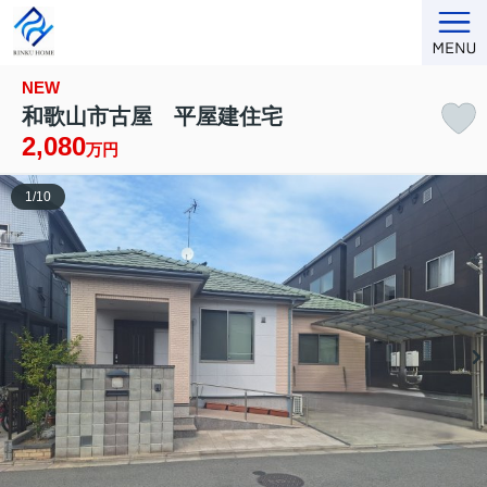
NEW
和歌山市古屋 平屋建住宅
2,080
万円
1
/
10