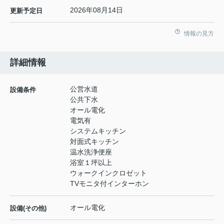
2026年08月14日
更新予定日
情報の見方
詳細情報
公営水道
設備条件
公共下水
オール電化
電気有
システムキッチン
対面式キッチン
温水洗浄便座
浴室１坪以上
ウォークインクロゼット
TVモニタ付インターホン
オール電化
設備(その他)