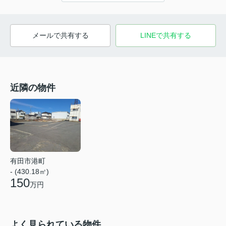
メールで共有する
LINEで共有する
近隣の物件
有田市港町
- (430.18㎡)
150
万円
よく見られている物件