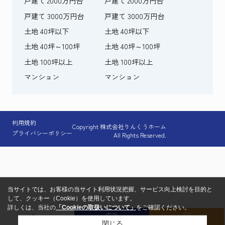
戸建て 2000万円台
戸建て 2000万円台
戸建て 3000万円台
戸建て 3000万円台
土地 40坪以下
土地 40坪以下
土地 40坪～100坪
土地 40坪～100坪
土地 100坪以上
土地 100坪以上
マンション
マンション
利用規約
Copyright 株式会社りんくうホーム
プライバシーポリシー
All Rights Reserved.
当サイトでは、お客様の当サイト利用状況把握、サービス向上検討を目的と
して、クッキー（Cookie）を使用しています。
詳しくは、当社の
「Cookieの取扱いについて」
をご確認ください。
閉じる