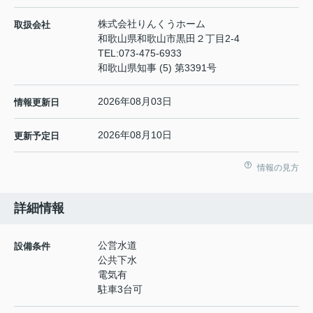
株式会社りんくうホーム
取扱会社
和歌山県和歌山市黒田２丁目2-4
TEL:
073-475-6933
和歌山県知事 (5) 第3391号
2026年08月03日
情報更新日
2026年08月10日
更新予定日
情報の見方
詳細情報
公営水道
設備条件
公共下水
電気有
駐車3台可