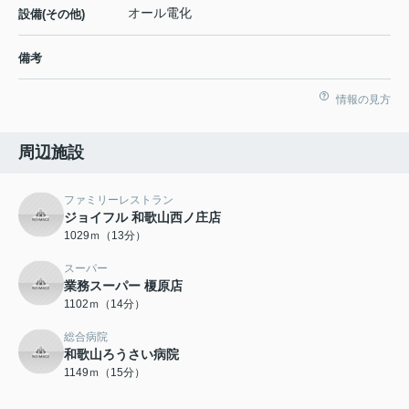
オール電化
設備(その他)
備考
情報の見方
周辺施設
ファミリーレストラン
ジョイフル 和歌山西ノ庄店
1029ｍ（13分）
スーパー
業務スーパー 榎原店
1102ｍ（14分）
総合病院
和歌山ろうさい病院
1149ｍ（15分）