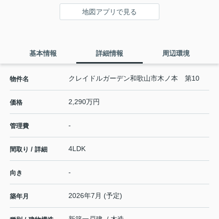
地図アプリで見る
基本情報
詳細情報
周辺環境
クレイドルガーデン和歌山市木ノ本 第10
物件名
2,290万円
価格
-
管理費
4LDK
間取り / 詳細
-
向き
2026年7月 (予定)
築年月
新築一戸建 / 木造