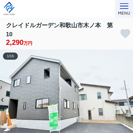
クレイドルガーデン和歌山市木ノ本 第
10
2,290
万円
1
/
16