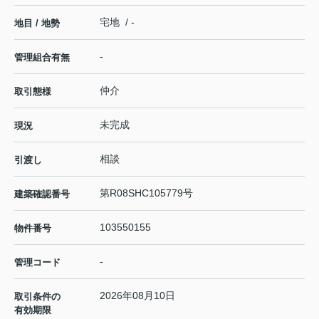
宅地 / -
地目 / 地勢
-
管理組合有無
仲介
取引態様
未完成
現況
相談
引渡し
第R08SHC105779号
建築確認番号
103550155
物件番号
-
管理コード
2026年08月10日
取引条件の
有効期限