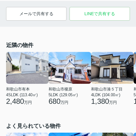
メールで共有する
LINEで共有する
近隣の物件
和歌山市有本
和歌山市湊５丁目
和歌山市榎原
4SLDK (113.40㎡)
4LDK (104.00㎡)
5LDK (129.05㎡)
5
2,480
1,380
680
万円
万円
万円
よく見られている物件