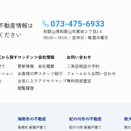
073-475-6933
不動産情報は
和歌山県和歌山市黒田２丁目2-4
ください
09:00～19:00 / 定休日 : 毎週水曜日
区から探す
コンテンツ
会社情報
お問い合わせ
建て
更新情報
会社概要
ご来店相談の予約
ンション
お客様の声
スタッフ紹介
フォームからお問い合わせ
地
お気に入り
アクセスマップ
無料売却査定
閲覧履歴
海南市の不動産
紀の川市の不動産
南
海南市 新築戸建て
紀の川市 新築戸建て
南大