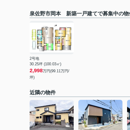
泉佐野市岡本 新築一戸建てで募集中の物
2号地
30.25坪 (100.03㎡)
2,998
万円(99.11万円/
坪)
近隣の物件