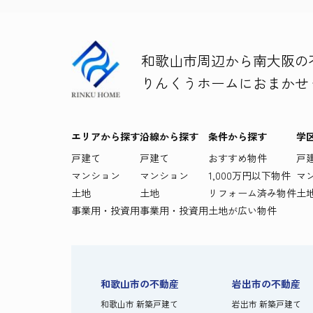
和歌山市周辺から南大阪の
りんくうホームにおまかせ
エリアから探す
沿線から探す
条件から探す
学
戸建て
戸建て
おすすめ物件
戸
マンション
マンション
1,000万円以下物件
マ
土地
土地
リフォーム済み物件
土
事業用・投資用
事業用・投資用
土地が広い物件
和歌山市の不動産
岩出市の不動産
和歌山市 新築戸建て
岩出市 新築戸建て