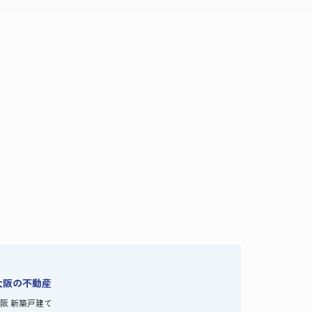
大阪の不動産
阪 新築戸建て