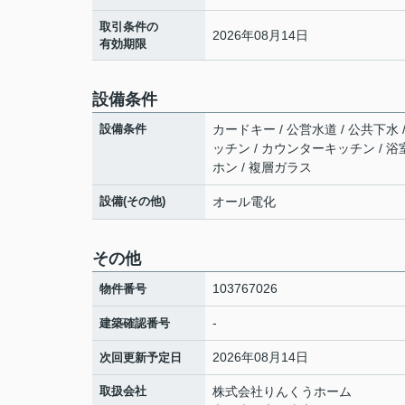
取引条件の
2026年08月14日
有効期限
設備条件
設備条件
カードキー / 公営水道 / 公共下水 
ッチン / カウンターキッチン / 浴
ホン / 複層ガラス
設備(その他)
オール電化
その他
103767026
物件番号
-
建築確認番号
2026年08月14日
次回更新予定日
取扱会社
株式会社りんくうホーム