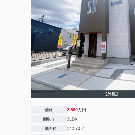
【外観】
2,580
万円
価格
3LDK
間取り
142.70㎡
土地面積