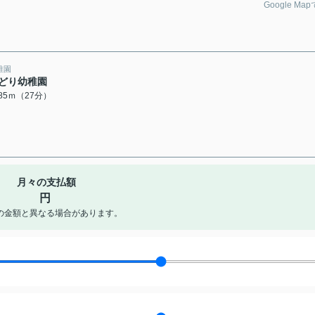
Google Ma
稚園
どり幼稚園
085ｍ（27分）
月々の支払額
円
の金額と異なる場合があります。