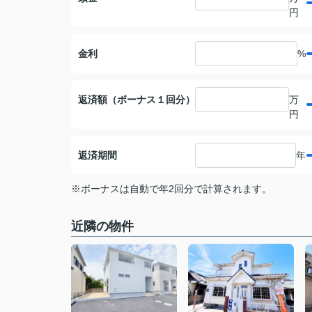
円
金利
%
返済額（ボーナス１回分）
万
円
返済期間
年
※ボーナスは自動で年2回分で計算されます。
近隣の物件