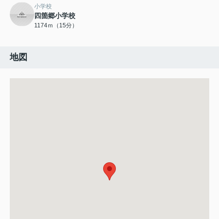
小学校
四箇郷小学校
1174ｍ（15分）
地図