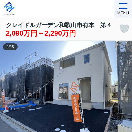
クレイドルガーデン和歌山市有本 第４
2,090万円～2,290万円
1
/
15