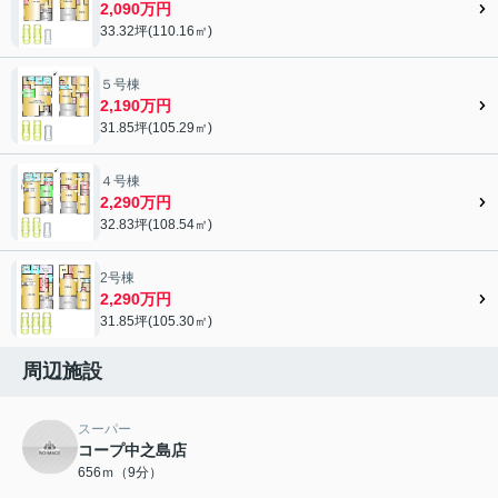
2,090万円
33.32坪(110.16㎡)
５号棟
2,190万円
31.85坪(105.29㎡)
４号棟
2,290万円
32.83坪(108.54㎡)
2号棟
2,290万円
31.85坪(105.30㎡)
周辺施設
スーパー
コープ中之島店
656ｍ（9分）