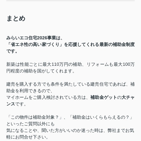
まとめ
みらいエコ住宅2026事業は、
「省エネ性の高い家づくり」を応援してくれる最新の補助金制度
です。
新築は性能ごとに最大110万円の補助、
リフォームも最大100万
円程度の補助を国がしてくれます。
建売を購入する方でも条件を満たしている建売住宅であれば、補
助金を利用できるので、
マイホームをご購入検討されている方は、
補助金ゲット
の
大チャ
ンス
です。
「この物件は補助金対象？」、「補助金はいくらもらえるの？」
といったご質問以外にも
気になることや、聞いた方がいいのか迷った時は、弊社までお気
軽にお問合せ下さい。