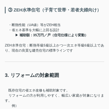
③ ZEH水準住宅（子育て世帯・若者夫婦向け）
・断熱性能（UA値）等がZEH相当
・省エネ基準を大幅に上回る設計
▶
補助額：35万円／戸（住宅仕様により変動）
ZEH水準住宅：断熱等級5級以上かつ一次エネ等級6級以上であ
り、現在の良質な建売住宅の標準ラインです
3. リフォームの対象範囲
既存住宅の省エネ改修も補助対象です。
リフォームの方が利用しやすく、幅広い家庭が対象になりま
す。
例）