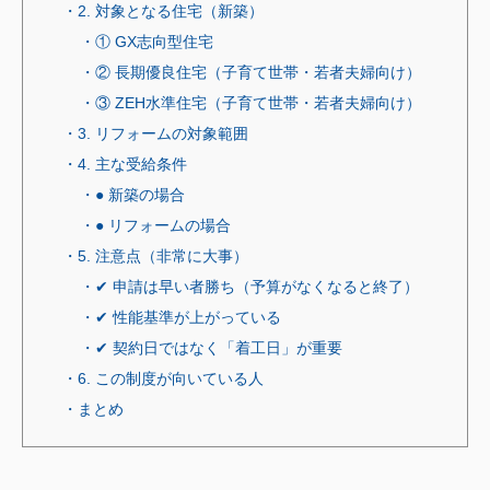
・2. 対象となる住宅（新築）
・① GX志向型住宅
・② 長期優良住宅（子育て世帯・若者夫婦向け）
・③ ZEH水準住宅（子育て世帯・若者夫婦向け）
・3. リフォームの対象範囲
・4. 主な受給条件
・● 新築の場合
・● リフォームの場合
・5. 注意点（非常に大事）
・✔ 申請は早い者勝ち（予算がなくなると終了）
・✔ 性能基準が上がっている
・✔ 契約日ではなく「着工日」が重要
・6. この制度が向いている人
・まとめ