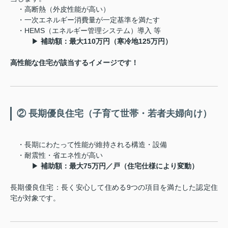
・高断熱（外皮性能が高い）
・一次エネルギー消費量が一定基準を満たす
・HEMS（エネルギー管理システム）導入 等
▶
補助額：最大110万円（寒冷地125万円）
高性能な住宅が該当するイメージです！
② 長期優良住宅（子育て世帯・若者夫婦向け）
・長期にわたって性能が維持される構造・設備
・耐震性・省エネ性が高い
▶
補助額：最大75万円／戸（住宅仕様により変動）
長期優良住宅：長く安心して住める9つの項目を満たした認定住
宅が対象です。