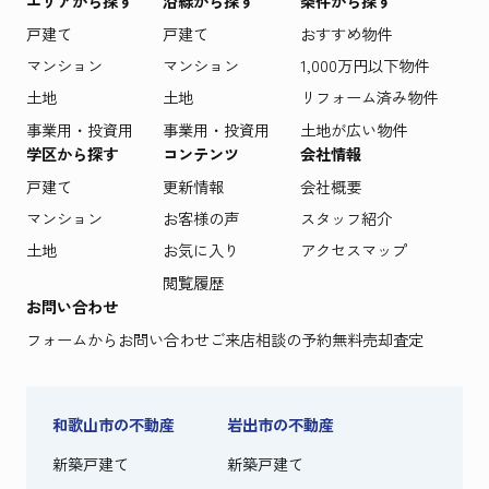
エリアから探す
沿線から探す
条件から探す
戸建て
戸建て
おすすめ物件
マンション
マンション
1,000万円以下物件
土地
土地
リフォーム済み物件
事業用・投資用
事業用・投資用
土地が広い物件
学区から探す
コンテンツ
会社情報
戸建て
更新情報
会社概要
マンション
お客様の声
スタッフ紹介
土地
お気に入り
アクセスマップ
閲覧履歴
お問い合わせ
フォームからお問い合わせ
ご来店相談の予約
無料売却査定
和歌山市の不動産
岩出市の不動産
新築戸建て
新築戸建て