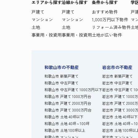
エリアから探す
沿線から探す
条件から探す
学
戸建て
戸建て
おすすめ物件
戸
マンション
マンション
1,000万円以下物件
マ
土地
土地
リフォーム済み物件
土
事業用・投資用
事業用・投資用
土地が広い物件
和歌山市の不動産
岩出市の不動産
和歌山市 新築戸建て
岩出市 新築戸建て
和歌山市 中古戸建て
岩出市 中古戸建て
和歌山市 中古戸建て 1000万円以下
岩出市 中古戸建て 1
和歌山市 戸建て 1000万円台
岩出市 戸建て 1000
和歌山市 戸建て 2000万円台
岩出市 戸建て 2000
和歌山市 戸建て 3000万円台
岩出市 戸建て 3000
和歌山市 土地 40坪以下
岩出市 土地 40坪以下
和歌山市 土地 40坪～100坪
岩出市 土地 40坪～1
和歌山市 土地 100坪以上
岩出市 土地 100坪以
和歌山市 マンション
岩出市 マンション