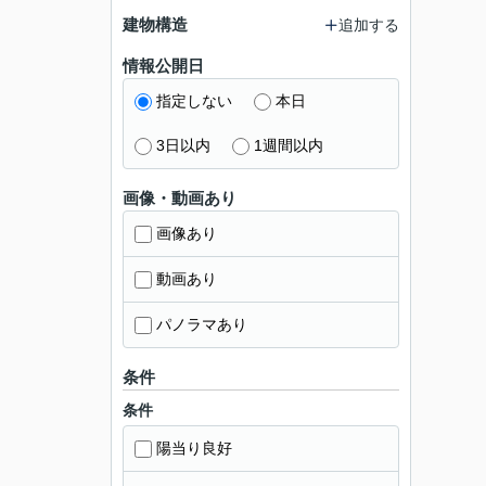
建物構造
追加する
情報公開日
指定しない
本日
3日以内
1週間以内
画像・動画あり
画像あり
動画あり
パノラマあり
条件
条件
陽当り良好