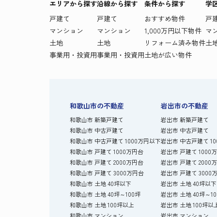
エリアから探す
沿線から探す
条件から探す
学
戸建て
戸建て
おすすめ物件
戸
マンション
マンション
1,000万円以下物件
マ
土地
土地
リフォーム済み物件
土
事業用・投資用
事業用・投資用
土地が広い物件
和歌山市の不動産
岩出市の不動産
和歌山市 新築戸建て
岩出市 新築戸建て
和歌山市 中古戸建て
岩出市 中古戸建て
和歌山市 中古戸建て 1000万円以下
岩出市 中古戸建て 1
和歌山市 戸建て 1000万円台
岩出市 戸建て 1000
和歌山市 戸建て 2000万円台
岩出市 戸建て 2000
和歌山市 戸建て 3000万円台
岩出市 戸建て 3000
和歌山市 土地 40坪以下
岩出市 土地 40坪以下
和歌山市 土地 40坪～100坪
岩出市 土地 40坪～1
和歌山市 土地 100坪以上
岩出市 土地 100坪以
和歌山市 マンション
岩出市 マンション