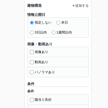
建物構造
追加する
情報公開日
指定しない
本日
3日以内
1週間以内
画像・動画あり
画像あり
動画あり
パノラマあり
条件
条件
陽当り良好