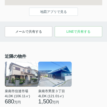
地図アプリで見る
メールで共有する
LINEで共有する
近隣の物件
泉南市信達市場
泉南市男里３丁目
4LDK (106.11㎡)
4LDK (121.01㎡)
680
1,500
万円
万円