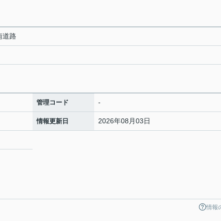
 南道路
-
管理コード
2026年08月03日
情報更新日
情報