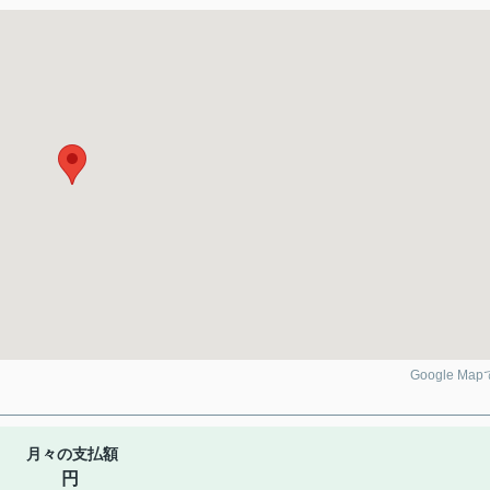
Google Ma
月々の支払額
円