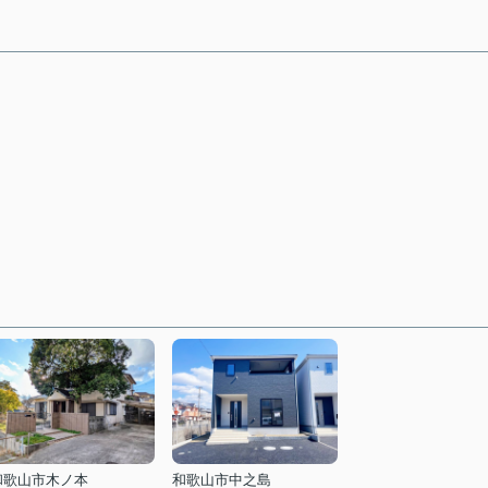
和歌山市木ノ本
和歌山市中之島