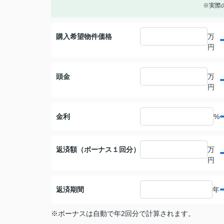
※実際
購入希望物件価格
万
円
頭金
万
円
金利
%
返済額（ボーナス１回分）
万
円
返済期間
年
※ボーナスは自動で年2回分で計算されます。