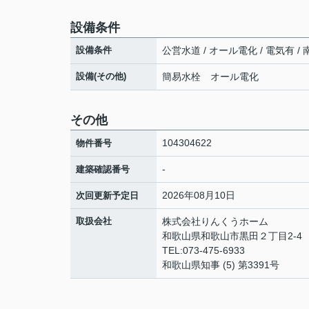
設備条件
設備条件
公営水道 / オール電化 / 電気有 /
設備(その他)
簡易水栓 オール電化
その他
104304622
物件番号
-
建築確認番号
2026年08月10日
次回更新予定日
取扱会社
株式会社りんくうホーム
和歌山県和歌山市黒田２丁目2-4
TEL:073-475-6933
和歌山県知事 (5) 第3391号