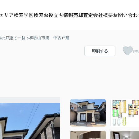
エリア検索
学区検索
お役立ち情報
売却査定
会社概要
お問い合わ
和歌山市湊 中古戸建
市の戸建て一覧
印刷する
お気