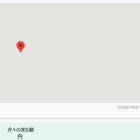
Google Ma
月々の支払額
円