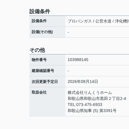
設備条件
設備条件
プロパンガス / 公営水道 / 浄化槽排水
設備(その他)
-
その他
103988145
物件番号
-
建築確認番号
2026年08月14日
次回更新予定日
取扱会社
株式会社りんくうホーム
和歌山県和歌山市黒田２丁目2-4
TEL:073-475-6933
和歌山県知事 (5) 第3391号