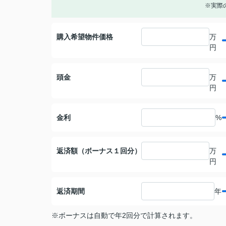
※実際
購入希望物件価格
万
円
頭金
万
円
金利
%
返済額（ボーナス１回分）
万
円
返済期間
年
※ボーナスは自動で年2回分で計算されます。