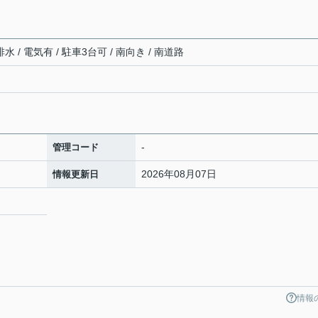
 / 電気有 / 駐車3台可 / 南向き / 南道路
-
管理コード
2026年08月07日
情報更新日
情報