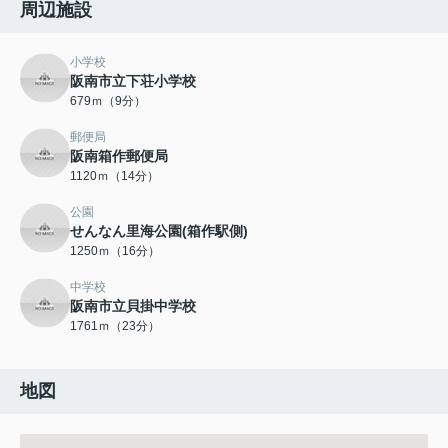
周辺施設
小学校
阪南市立下荘小学校
679ｍ（9分）
郵便局
阪南箱作郵便局
1120ｍ（14分）
公園
せんなん里海公園(箱作駅側)
1250ｍ（16分）
中学校
阪南市立貝掛中学校
1761ｍ（23分）
地図