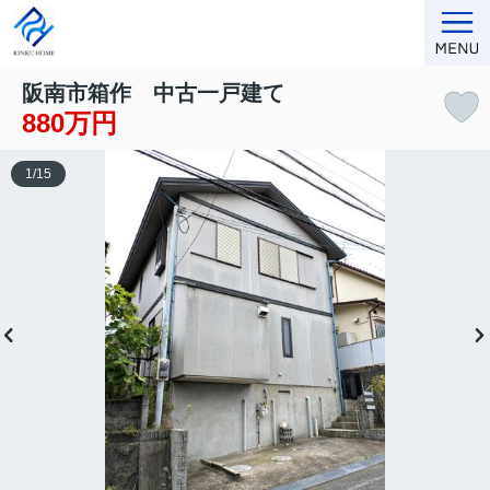
阪南市箱作 中古一戸建て
880万円
1
/
15