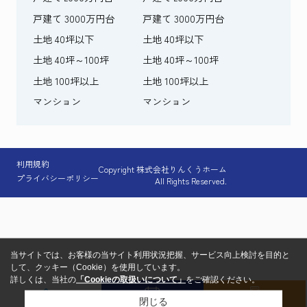
戸建て 3000万円台
戸建て 3000万円台
土地 40坪以下
土地 40坪以下
土地 40坪～100坪
土地 40坪～100坪
土地 100坪以上
土地 100坪以上
マンション
マンション
利用規約
Copyright 株式会社りんくうホーム
プライバシーポリシー
All Rights Reserved.
当サイトでは、お客様の当サイト利用状況把握、サービス向上検討を目的と
して、クッキー（Cookie）を使用しています。
詳しくは、当社の
「Cookieの取扱いについて」
をご確認ください。
閉じる