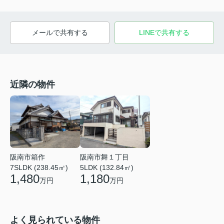
メールで共有する
LINEで共有する
近隣の物件
阪南市箱作
阪南市舞１丁目
7SLDK (238.45㎡)
5LDK (132.84㎡)
1,480
1,180
万円
万円
よく見られている物件