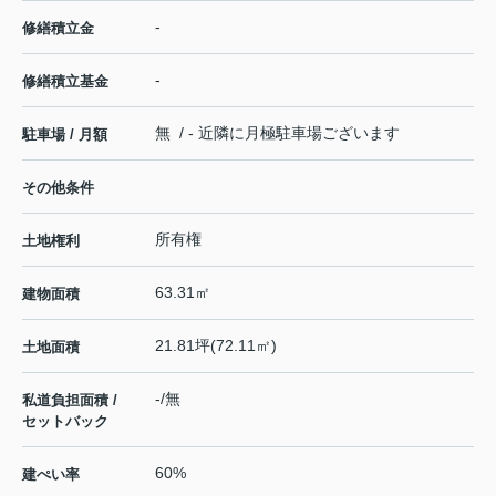
-
修繕積立金
-
修繕積立基金
無 / - 近隣に月極駐車場ございます
駐車場 / 月額
その他条件
所有権
土地権利
63.31㎡
建物面積
21.81坪(72.11㎡)
土地面積
-/無
私道負担面積 /
セットバック
60%
建ぺい率