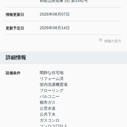
和歌山県知事 (5) 第3391号
2026年08月07日
情報更新日
2026年08月14日
更新予定日
情報の見方
詳細情報
閑静な住宅地
設備条件
リフォーム済
室内洗濯機置場
フローリング
バルコニー
都市ガス
公営水道
公共下水
ガスコンロ
コンロ２口以上