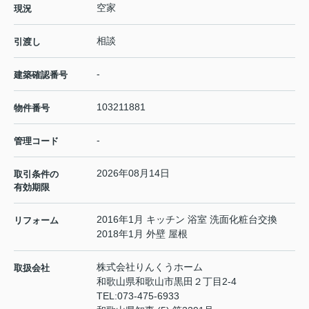
空家
現況
相談
引渡し
-
建築確認番号
103211881
物件番号
-
管理コード
2026年08月14日
取引条件の
有効期限
2016年1月 キッチン 浴室 洗面化粧台交換
リフォーム
2018年1月 外壁 屋根
株式会社りんくうホーム
取扱会社
和歌山県和歌山市黒田２丁目2-4
TEL:
073-475-6933