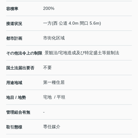
200%
容積率
一方(西 公道 4.0m 間口 5.6m)
接道状況
市街化区域
都市計画
景観法/宅地造成及び特定盛土等規制法
その他法令上の制限
不要
国土法届出要否
第一種住居
用途地域
宅地 / 平坦
地目 / 地勢
-
管理組合有無
専任媒介
取引態様