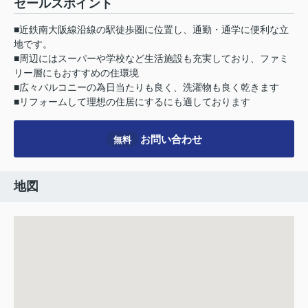
セールスポイント
■近鉄南大阪線沿線の駅徒歩圏に位置し、通勤・通学に便利な立
地です。
■周辺にはスーパーや学校など生活施設も充実しており、ファミ
リー層にもおすすめの住環境
■広々バルコニーの為日当たりも良く、洗濯物も良く乾きます
■リフォームして理想の住居にするにも適しております
お問い合わせ
無料
地図