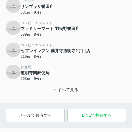
スーパー
サンプラザ誉田店
581ｍ（8分）
コンビニエンスストア
ファミリーマート 羽曳野誉田店
589ｍ（8分）
コンビニエンスストア
セブンイレブン 藤井寺道明寺2丁目店
619ｍ（8分）
郵便局
道明寺南郵便局
663ｍ（9分）
すべて見る
メールで共有する
LINEで共有する