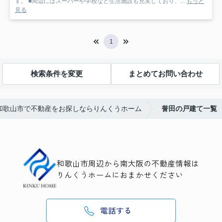
す。 ■周辺にはスーパーや学校など生活施設も充実しており、...
もっと
見る
1
検索条件を変更
まとめてお問い合わせ
和歌山市で不動産をお探しならりんくうホーム
誉田の戸建て一覧
和歌山市周辺から南大阪の不動産情報は
りんくうホームにおまかせください
電話する