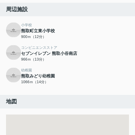
周辺施設
小学校
熊取町立東小学校
900ｍ（12分）
コンビニエンスストア
セブンイレブン 熊取小谷南店
966ｍ（13分）
幼稚園
熊取みどり幼稚園
1066ｍ（14分）
地図