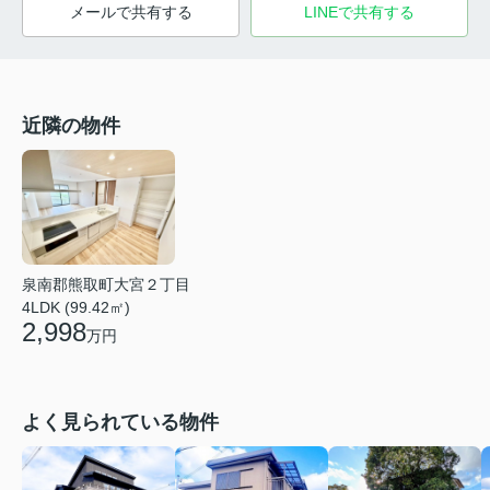
メールで共有する
LINEで共有する
近隣の物件
泉南郡熊取町大宮２丁目
4LDK (99.42㎡)
2,998
万円
よく見られている物件