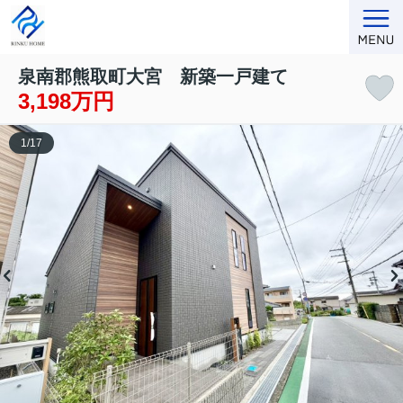
泉南郡熊取町大宮 新築一戸建て
3,198万円
1
/
17