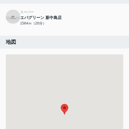
スーパー
エバグリーン 新中島店
1564ｍ（20分）
地図