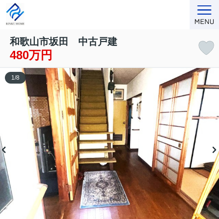
和歌山市坂田 中古戸建
480万円
1
/
8