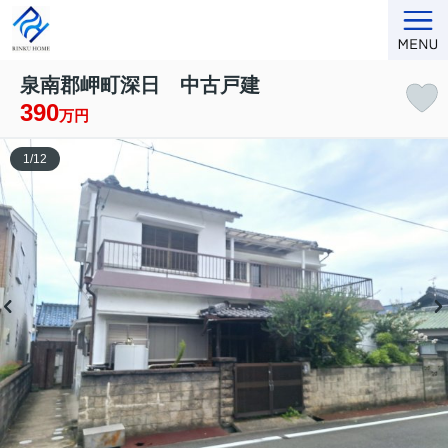
泉南郡岬町深日 中古戸建
390
万円
1
/
12