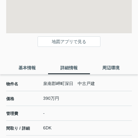
地図アプリで見る
基本情報
詳細情報
周辺環境
泉南郡岬町深日 中古戸建
物件名
390万円
価格
-
管理費
6DK
間取り / 詳細