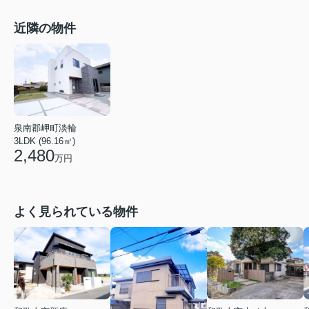
近隣の物件
泉南郡岬町淡輪
3LDK (96.16㎡)
2,480
万円
よく見られている物件