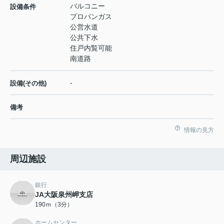
バルコニー
設備条件
プロパンガス
公営水道
公共下水
住戸内覧可能
南道路
-
設備(その他)
備考
情報の見方
周辺施設
銀行
JA大阪泉州岬支店
190ｍ（3分）
ホームセンター