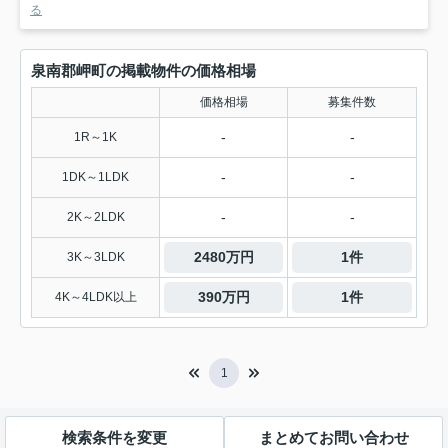
る
泉南郡岬町の掲載物件の価格相場
価格相場
募集件数
-
-
1R～1K
-
-
1DK～1LDK
-
-
2K～2LDK
2480万円
1件
3K～3LDK
390万円
1件
4K～4LDK以上
1
検索条件を変更
まとめてお問い合わせ