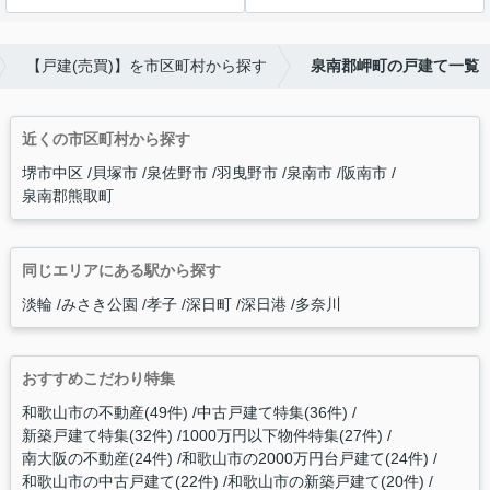
【戸建(売買)】を市区町村から探す
泉南郡岬町の戸建て一覧
近くの市区町村から探す
堺市中区
貝塚市
泉佐野市
羽曳野市
泉南市
阪南市
泉南郡熊取町
同じエリアにある駅から探す
淡輪
みさき公園
孝子
深日町
深日港
多奈川
おすすめこだわり特集
和歌山市の不動産(49件)
中古戸建て特集(36件)
新築戸建て特集(32件)
1000万円以下物件特集(27件)
南大阪の不動産(24件)
和歌山市の2000万円台戸建て(24件)
和歌山市の中古戸建て(22件)
和歌山市の新築戸建て(20件)