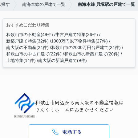
ら探す
南海本線の戸建て一覧
南海本線 貝塚駅の戸建て一覧
おすすめこだわり特集
和歌山市の不動産(49件)
中古戸建て特集(36件)
新築戸建て特集(32件)
1000万円以下物件特集(27件)
南大阪の不動産(24件)
和歌山市の2000万円台戸建て(24件)
和歌山市の中古戸建て(22件)
和歌山市の新築戸建て(20件)
土地特集(14件)
南大阪の新築戸建て(9件)
和歌山市周辺から南大阪の不動産情報は
りんくうホームにおまかせください
電話する