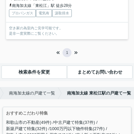
南海加太線「東松江」駅 徒歩28分
プロパンガス
電気有
汲取排水
空き家の為室内ご見学可能です。
是非一度実際にご覧ください。
1
検索条件を変更
まとめてお問い合わせ
南海加太線の戸建て一覧
南海加太線 東松江駅の戸建て一覧
おすすめこだわり特集
和歌山市の不動産(49件)
中古戸建て特集(37件)
新築戸建て特集(32件)
1000万円以下物件特集(27件)