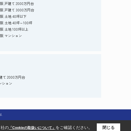
阪 戸建て 2000万円台
阪 戸建て 3000万円台
阪 土地 40坪以下
阪 土地 40坪～100坪
阪 土地 100坪以上
阪 マンション
て 2000万円台
ンション
d.
当社の
をご確認ください。
閉じる
「Cookieの取扱いについて」