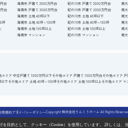
万円台
海南市 戸建て 2000万円台
紀の川市 戸建て 2000万円台
南大
万円台
海南市 戸建て 3000万円台
紀の川市 戸建て 3000万円台
南大
海南市 土地 40坪以下
紀の川市 土地 40坪以下
南大
00坪
海南市 土地 40坪～100坪
紀の川市 土地 40坪～100坪
南大
上
海南市 土地 100坪以上
紀の川市 土地 100坪以上
南大
海南市 マンション
紀の川市 マンション
南大
他エリア 中古戸建て 1000万円以下
その他エリア 戸建て 1000万円台
その他エリア 戸建
坪以下
その他エリア 土地 40坪～100坪
その他エリア 土地 100坪以上
その他エリア マ
Copyright 株式会社りんくうホーム All Rights Reserve
利用規約
プライバシーポリシー
を目的として、クッキー（Cookie）を使用しています。
詳しくは、