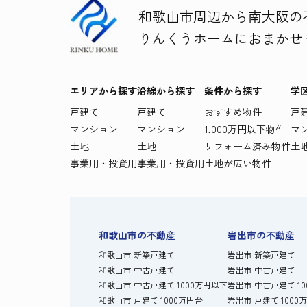
和歌山市周辺から南大阪の
りんくうホームにおまかせ
エリアから探す
沿線から探す
条件から探す
学
戸建て
戸建て
おすすめ物件
戸
マンション
マンション
1,000万円以下物件
マ
土地
土地
リフォーム済み物件
土
事業用・投資用
事業用・投資用
土地が広い物件
和歌山市の不動産
岩出市の不動産
和歌山市 新築戸建て
岩出市 新築戸建て
和歌山市 中古戸建て
岩出市 中古戸建て
和歌山市 中古戸建て 1000万円以下
岩出市 中古戸建て 1
和歌山市 戸建て 1000万円台
岩出市 戸建て 1000