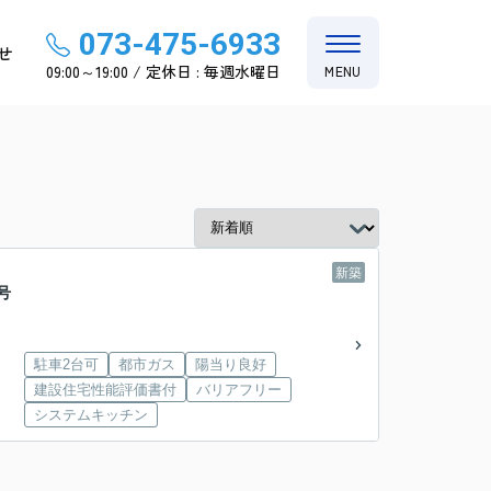
073-475-6933
せ
09:00～19:00 / 定休日 : 毎週水曜日
MENU
新築
号
駐車2台可
都市ガス
陽当り良好
建設住宅性能評価書付
バリアフリー
システムキッチン