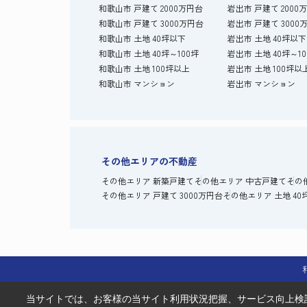
和歌山市 戸建て 2000万円台
岩出市 戸建て 2000
和歌山市 戸建て 3000万円台
岩出市 戸建て 3000
和歌山市 土地 40坪以下
岩出市 土地 40坪以下
和歌山市 土地 40坪～100坪
岩出市 土地 40坪～1
和歌山市 土地 100坪以上
岩出市 土地 100坪以
和歌山市 マンション
岩出市 マンション
その他エリアの不動産
その他エリア 新築戸建て
その他エリア 中古戸建て
その
その他エリア 戸建て 3000万円台
その他エリア 土地 40
当サイトでは、お客様の当サイト利用状況把握、サービス向上検討