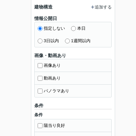
建物構造
追加する
情報公開日
指定しない
本日
3日以内
1週間以内
画像・動画あり
画像あり
動画あり
パノラマあり
条件
条件
陽当り良好