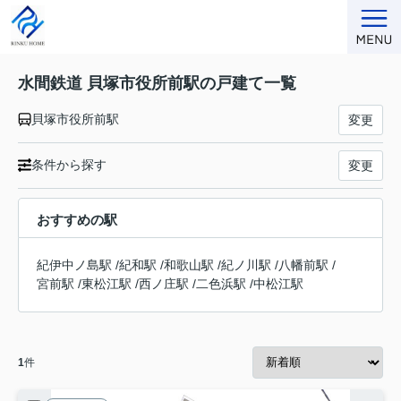
水間鉄道 貝塚市役所前駅の戸建て一覧
貝塚市役所前駅
変更
条件から探す
変更
おすすめの駅
紀伊中ノ島駅
/
紀和駅
/
和歌山駅
/
紀ノ川駅
/
八幡前駅
/
宮前駅
/
東松江駅
/
西ノ庄駅
/
二色浜駅
/
中松江駅
1
件