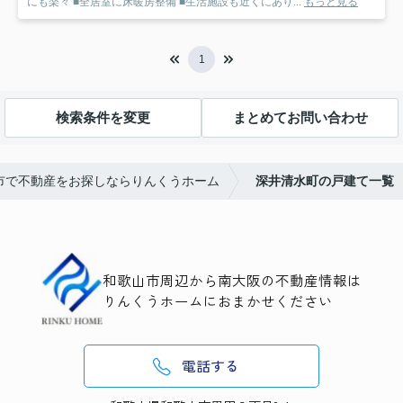
にも楽々 ■全居室に床暖房整備 ■生活施設も近くにあり...
もっと見る
1
検索条件を変更
まとめてお問い合わせ
市で不動産をお探しならりんくうホーム
深井清水町の戸建て一覧
和歌山市周辺から南大阪の不動産情報は
りんくうホームにおまかせください
電話する