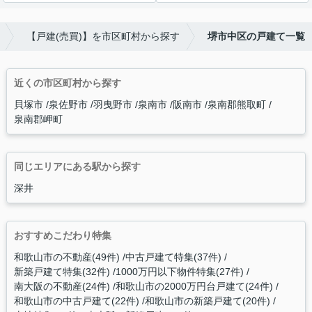
【戸建(売買)】を市区町村から探す
堺市中区の戸建て一覧
近くの市区町村から探す
貝塚市
泉佐野市
羽曳野市
泉南市
阪南市
泉南郡熊取町
泉南郡岬町
同じエリアにある駅から探す
深井
おすすめこだわり特集
和歌山市の不動産(49件)
中古戸建て特集(37件)
新築戸建て特集(32件)
1000万円以下物件特集(27件)
南大阪の不動産(24件)
和歌山市の2000万円台戸建て(24件)
和歌山市の中古戸建て(22件)
和歌山市の新築戸建て(20件)