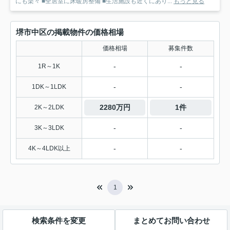
にも楽々 ■全居室に床暖房整備 ■生活施設も近くにあり...
もっと見る
堺市中区の掲載物件の価格相場
価格相場
募集件数
-
-
1R～1K
-
-
1DK～1LDK
2280万円
1件
2K～2LDK
-
-
3K～3LDK
-
-
4K～4LDK以上
1
検索条件を変更
まとめてお問い合わせ