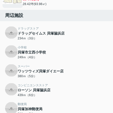
28.42坪(93.98㎡)
周辺施設
ドラッグストア
ドラッグセイムス 貝塚脇浜店
234ｍ（3分）
小学校
貝塚市立西小学校
249ｍ（4分）
スーパー
ワッツウィズ貝塚ダイエー店
380ｍ（5分）
コンビニエンスストア
ローソン 貝塚脇浜店
439ｍ（6分）
郵便局
貝塚加神郵便局