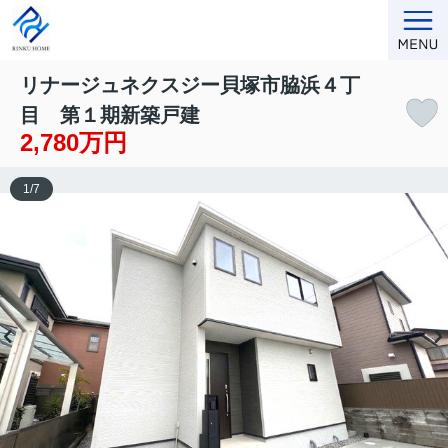
リナージュネクスジー貝塚市脇浜４丁
目 第１期新築戸建
2,780万円
1
/
7