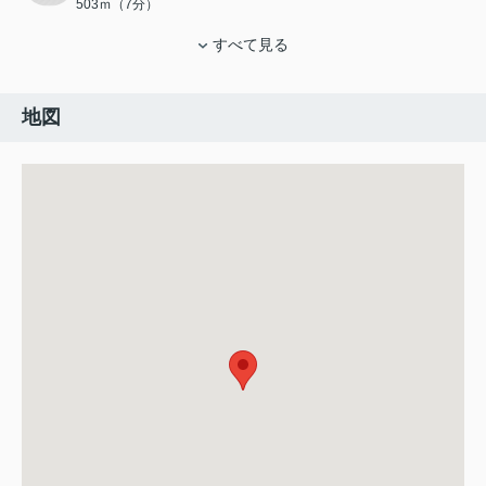
503ｍ（7分）
すべて見る
地図