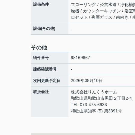
設備条件
フローリング / 公営水道 / 浄化槽
燥機 / カウンターキッチン / 浴室
ロゼット / 複層ガラス / 南向き /
設備(その他)
-
その他
98169667
物件番号
-
建築確認番号
2026年08月10日
次回更新予定日
取扱会社
株式会社りんくうホーム
和歌山県和歌山市黒田２丁目2-4
TEL:073-475-6933
和歌山県知事 (5) 第3391号