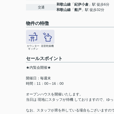
和歌山線
「
紀伊小倉
」駅 徒歩6分
交通
和歌山線
「
船戸
」駅 徒歩32分
物件の特徴
カウンター
浴室乾燥機
キッチン
セールスポイント
★内覧会開催★
開催日：毎週末
時間：11：00～16：00
オープンハウスを開催いたします。
当日は 現地にスタッフが待機 しておりますので、ゆ
なお、スタッフが席を外している場合もございますの