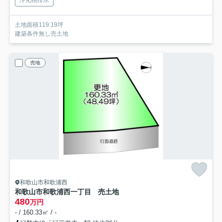
土地面積119.19坪
建築条件無し売土地
売地
和歌山市和歌浦西
和歌山市和歌浦西一丁目 売土地
480
万円
- / 160.33㎡ / -