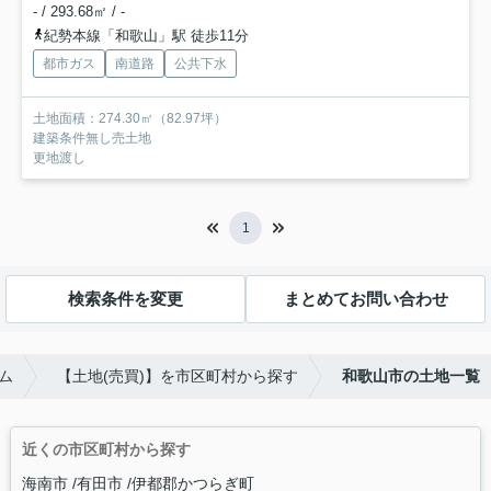
- / 293.68㎡ / -
紀勢本線「和歌山」駅 徒歩11分
都市ガス
南道路
公共下水
土地面積：274.30㎡（82.97坪）
建築条件無し売土地
更地渡し
1
検索条件を変更
まとめてお問い合わせ
ム
【土地(売買)】を市区町村から探す
和歌山市の土地一覧
近くの市区町村から探す
海南市
有田市
伊都郡かつらぎ町