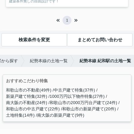
建築条件無しの自由設計です！
1
検索条件を変更
まとめてお問い合わせ
駅から探す
紀勢本線の土地一覧
紀勢本線 紀和駅の土地一覧
おすすめこだわり特集
和歌山市の不動産(49件)
中古戸建て特集(37件)
新築戸建て特集(32件)
1000万円以下物件特集(27件)
南大阪の不動産(24件)
和歌山市の2000万円台戸建て(24件)
和歌山市の中古戸建て(22件)
和歌山市の新築戸建て(20件)
土地特集(14件)
南大阪の新築戸建て(9件)