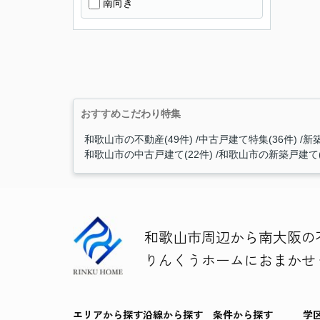
南向き
おすすめこだわり特集
和歌山市の不動産(49件)
中古戸建て特集(36件)
新築
和歌山市の中古戸建て(22件)
和歌山市の新築戸建て(
和歌山市周辺から南大阪の
りんくうホームにおまかせ
エリアから探す
沿線から探す
条件から探す
学