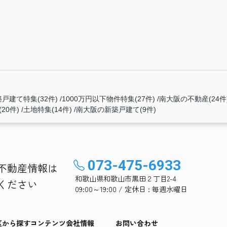
戸建て特集(32件)
1000万円以下物件特集(27件)
南大阪の不動産(24件
20件)
土地特集(14件)
南大阪の新築戸建て(9件)
073-475-6933
不動産情報は
和歌山県和歌山市黒田２丁目2-4
ください
09:00～19:00 / 定休日 : 毎週水曜日
区から探す
コンテンツ
会社情報
お問い合わせ