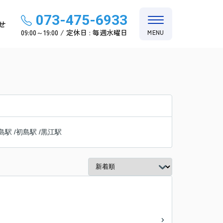
073-475-6933
せ
09:00～19:00 / 定休日 : 毎週水曜日
MENU
島駅
/
初島駅
/
黒江駅