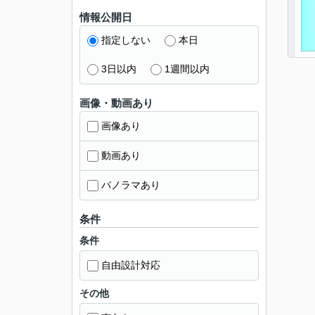
情報公開日
指定しない
本日
3日以内
1週間以内
画像・動画あり
画像あり
動画あり
パノラマあり
条件
条件
自由設計対応
その他